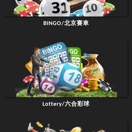
BINGO/北京賽車
Lottery/六合彩球