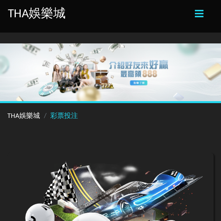
THA娛樂城
THA娛樂城
彩票投注