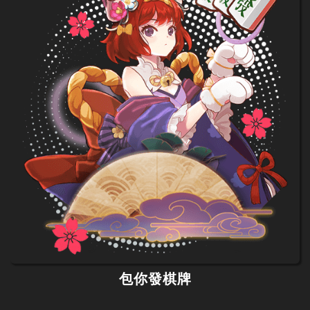
包你發棋牌