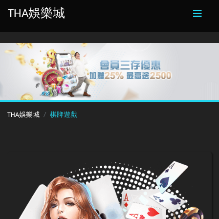
THA娛樂城
THA娛樂城
棋牌遊戲